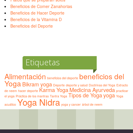
Beneficios de Comer Zanahorias
Beneficios de Hacer Deporte
Beneficios de la Vitamina D
Beneficios del Deporte
Etiquetas
Alimentación
beneficios del
beneficios del deporte
Yoga
Bikram yoga
Deporte
deporte y salud
Doctrinas del Yoga
Extracto
Karma Yoga
Medicina Ayurveda
de neem
hacer deporte
practicar
Tipos de Yoga
yoga
el yoga
Práctica de los mantras
Tantra Yoga
Yoga
Yoga Nidra
acuático
yoga y cancer
árbol de neem