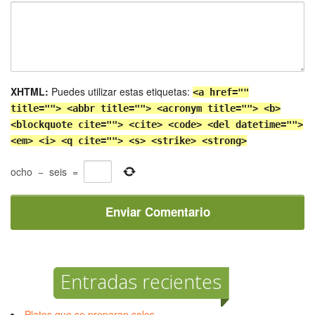
XHTML:
Puedes utilizar estas etiquetas:
<a href=""
title=""> <abbr title=""> <acronym title=""> <b>
<blockquote cite=""> <cite> <code> <del datetime="">
<em> <i> <q cite=""> <s> <strike> <strong>
ocho
−
seis
=
Entradas recientes
Platos que se preparan solos