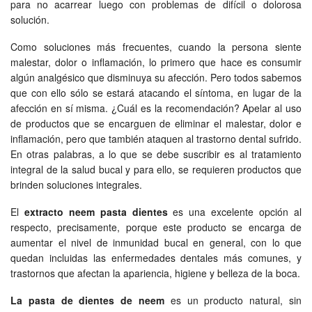
para no acarrear luego con problemas de difícil o dolorosa
solución.
Como soluciones más frecuentes, cuando la persona siente
malestar, dolor o inflamación, lo primero que hace es consumir
algún analgésico que disminuya su afección. Pero todos sabemos
que con ello sólo se estará atacando el síntoma, en lugar de la
afección en sí misma. ¿Cuál es la recomendación? Apelar al uso
de productos que se encarguen de eliminar el malestar, dolor e
inflamación, pero que también ataquen al trastorno dental sufrido.
En otras palabras, a lo que se debe suscribir es al tratamiento
integral de la salud bucal y para ello, se requieren productos que
brinden soluciones integrales.
El
extracto neem pasta dientes
es una excelente opción al
respecto, precisamente, porque este producto se encarga de
aumentar el nivel de inmunidad bucal en general, con lo que
quedan incluidas las enfermedades dentales más comunes, y
trastornos que afectan la apariencia, higiene y belleza de la boca.
La pasta de dientes de neem
es un producto natural, sin