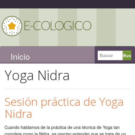
Inicio
Yoga Nidra
Sesión práctica de Yoga
Nidra
Cuando hablamos de la práctica de una técnica de Yoga tan
compleja como la Nidra, es preciso entender que se trata de un