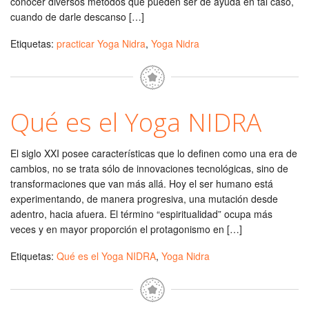
conocer diversos métodos que pueden ser de ayuda en tal caso,
cuando de darle descanso […]
Etiquetas:
practicar Yoga Nidra
,
Yoga Nidra
Qué es el Yoga NIDRA
El siglo XXI posee características que lo definen como una era de
cambios, no se trata sólo de innovaciones tecnológicas, sino de
transformaciones que van más allá. Hoy el ser humano está
experimentando, de manera progresiva, una mutación desde
adentro, hacia afuera. El término “espiritualidad” ocupa más
veces y en mayor proporción el protagonismo en […]
Etiquetas:
Qué es el Yoga NIDRA
,
Yoga Nidra