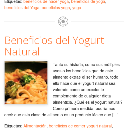
Etiquetas:
beneficios de hacer yoga
,
beneficios de yoga
,
beneficios del Yoga
,
beneficios yoga
,
yoga
Beneficios del Yogurt
Natural
Tanto su historia, como sus múltiples
usos o los beneficios que de este
alimento extrae el ser humano, todo
ello hace que el yogurt natural sea
valorado como un excelente
complemento de cualquier dieta
alimenticia. ¿Qué es el yogurt natural?
Como primera medida, podríamos
decir que esta clase de alimento es un producto lácteo que […]
Etiquetas:
Alimentación
,
beneficios de comer yogurt natural
,