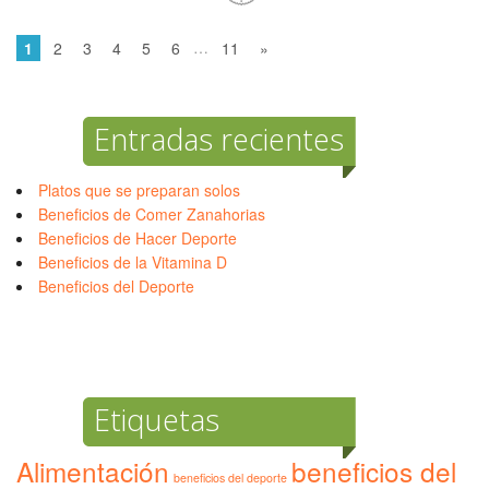
…
1
2
3
4
5
6
11
»
Entradas recientes
Platos que se preparan solos
Beneficios de Comer Zanahorias
Beneficios de Hacer Deporte
Beneficios de la Vitamina D
Beneficios del Deporte
Etiquetas
Alimentación
beneficios del
beneficios del deporte