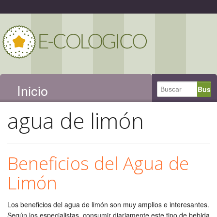
Inicio
agua de limón
Beneficios del Agua de
Limón
Los beneficios del agua de limón son muy amplios e interesantes.
Según los especialistas, consumir diariamente este tipo de bebida