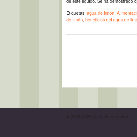
de este líquido. Se ha demostrado q
Etiquetas:
agua de limón
,
Alimentac
de limón
,
beneficios del agua de lim
© 2008-2026 All rights reserved.