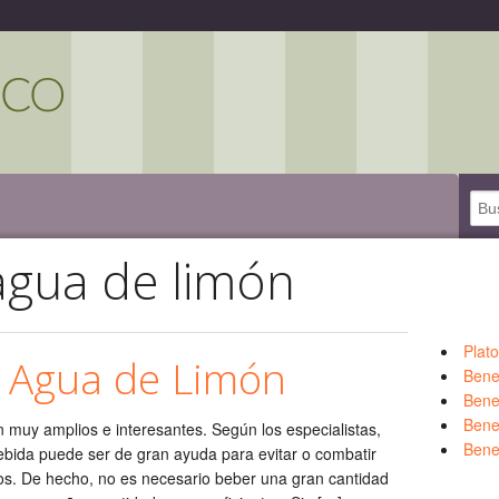
agua de limón
Plat
l Agua de Limón
Bene
Bene
Benef
n muy amplios e interesantes. Según los especialistas,
Bene
ebida puede ser de gran ayuda para evitar o combatir
s. De hecho, no es necesario beber una gran cantidad