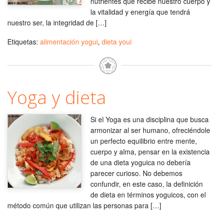
nutrientes que recibe nuestro cuerpo y
la vitalidad y energía que tendrá
nuestro ser, la integridad de […]
Etiquetas:
alimentación yogui
,
dieta youi
Yoga y dieta
Si el Yoga es una disciplina que busca
armonizar al ser humano, ofreciéndole
un perfecto equilibrio entre mente,
cuerpo y alma, pensar en la existencia
de una dieta yoguica no debería
parecer curioso. No debemos
confundir, en este caso, la definición
de dieta en términos yoguicos, con el
método común que utilizan las personas para […]