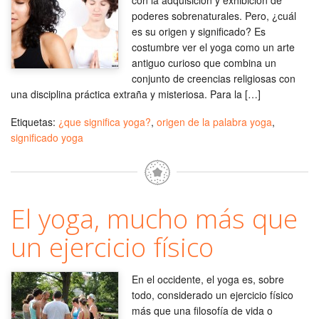
con la adquisición y exhibición de
poderes sobrenaturales. Pero, ¿cuál
es su origen y significado? Es
costumbre ver el yoga como un arte
antiguo curioso que combina un
conjunto de creencias religiosas con
una disciplina práctica extraña y misteriosa. Para la […]
Etiquetas:
¿que significa yoga?
,
origen de la palabra yoga
,
significado yoga
El yoga, mucho más que
un ejercicio físico
En el occidente, el yoga es, sobre
todo, considerado un ejercicio físico
más que una filosofía de vida o