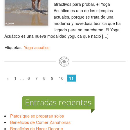
atractivos para probar, el Yoga
Acuático es uno de los ejemplos
actuales, porque se trata de una
moderna y novedosa técnica que ha
llegado para no marcharse. El Yoga
Acuático es una nueva modalidad yoguica que nació […]
Etiquetas:
Yoga acuático
…
«
1
6
7
8
9
10
11
Entradas recientes
Platos que se preparan solos
Beneficios de Comer Zanahorias
Beneficios de Hacer Deporte