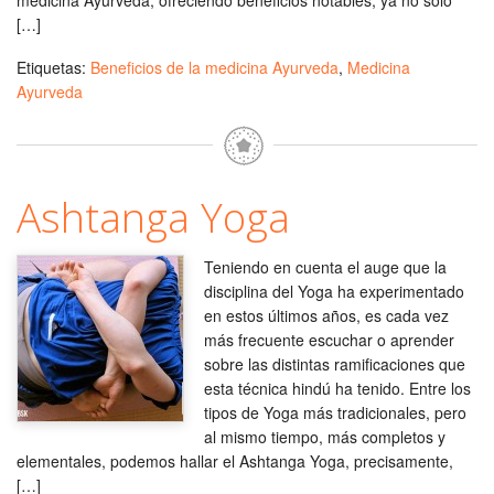
medicina Ayurveda, ofreciendo beneficios notables, ya no sólo
[…]
Etiquetas:
Beneficios de la medicina Ayurveda
,
Medicina
Ayurveda
Ashtanga Yoga
Teniendo en cuenta el auge que la
disciplina del Yoga ha experimentado
en estos últimos años, es cada vez
más frecuente escuchar o aprender
sobre las distintas ramificaciones que
esta técnica hindú ha tenido. Entre los
tipos de Yoga más tradicionales, pero
al mismo tiempo, más completos y
elementales, podemos hallar el Ashtanga Yoga, precisamente,
[…]