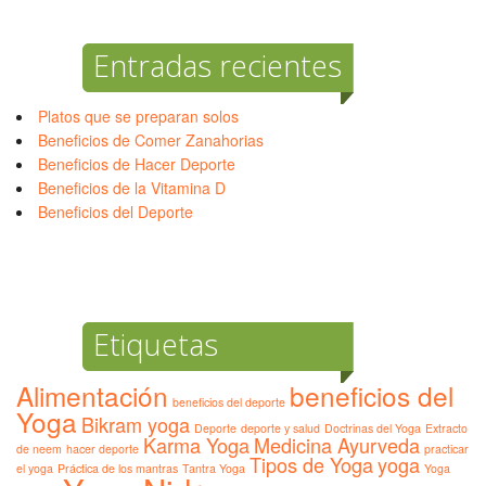
Entradas recientes
Platos que se preparan solos
Beneficios de Comer Zanahorias
Beneficios de Hacer Deporte
Beneficios de la Vitamina D
Beneficios del Deporte
Etiquetas
Alimentación
beneficios del
beneficios del deporte
Yoga
Bikram yoga
Deporte
deporte y salud
Doctrinas del Yoga
Extracto
Karma Yoga
Medicina Ayurveda
de neem
hacer deporte
practicar
Tipos de Yoga
yoga
el yoga
Práctica de los mantras
Tantra Yoga
Yoga