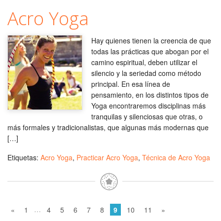
Acro Yoga
Hay quienes tienen la creencia de que
todas las prácticas que abogan por el
camino espiritual, deben utilizar el
silencio y la seriedad como método
principal. En esa línea de
pensamiento, en los distintos tipos de
Yoga encontraremos disciplinas más
tranquilas y silenciosas que otras, o
más formales y tradicionalistas, que algunas más modernas que
[…]
Etiquetas:
Acro Yoga
,
Practicar Acro Yoga
,
Técnica de Acro Yoga
…
«
1
4
5
6
7
8
9
10
11
»