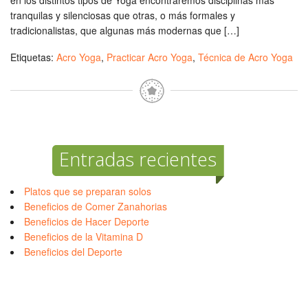
en los distintos tipos de Yoga encontraremos disciplinas más
tranquilas y silenciosas que otras, o más formales y
tradicionalistas, que algunas más modernas que […]
Etiquetas:
Acro Yoga
,
Practicar Acro Yoga
,
Técnica de Acro Yoga
Entradas recientes
Platos que se preparan solos
Beneficios de Comer Zanahorias
Beneficios de Hacer Deporte
Beneficios de la Vitamina D
Beneficios del Deporte