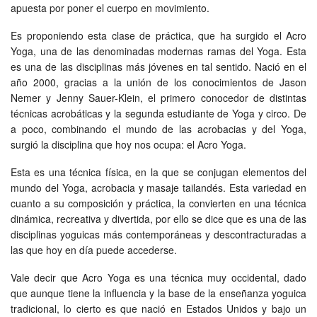
apuesta por poner el cuerpo en movimiento.
Es proponiendo esta clase de práctica, que ha surgido el Acro
Yoga, una de las denominadas modernas ramas del Yoga. Esta
es una de las disciplinas más jóvenes en tal sentido. Nació en el
año 2000, gracias a la unión de los conocimientos de Jason
Nemer y Jenny Sauer-Klein, el primero conocedor de distintas
técnicas acrobáticas y la segunda estudiante de Yoga y circo. De
a poco, combinando el mundo de las acrobacias y del Yoga,
surgió la disciplina que hoy nos ocupa: el Acro Yoga.
Esta es una técnica física, en la que se conjugan elementos del
mundo del Yoga, acrobacia y masaje tailandés. Esta variedad en
cuanto a su composición y práctica, la convierten en una técnica
dinámica, recreativa y divertida, por ello se dice que es una de las
disciplinas yoguicas más contemporáneas y descontracturadas a
las que hoy en día puede accederse.
Vale decir que Acro Yoga es una técnica muy occidental, dado
que aunque tiene la influencia y la base de la enseñanza yoguica
tradicional, lo cierto es que nació en Estados Unidos y bajo un