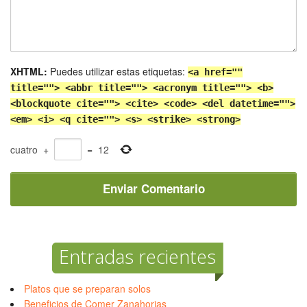
XHTML:
Puedes utilizar estas etiquetas:
<a href=""
title=""> <abbr title=""> <acronym title=""> <b>
<blockquote cite=""> <cite> <code> <del datetime="">
<em> <i> <q cite=""> <s> <strike> <strong>
cuatro
+
=
12
Entradas recientes
Platos que se preparan solos
Beneficios de Comer Zanahorias