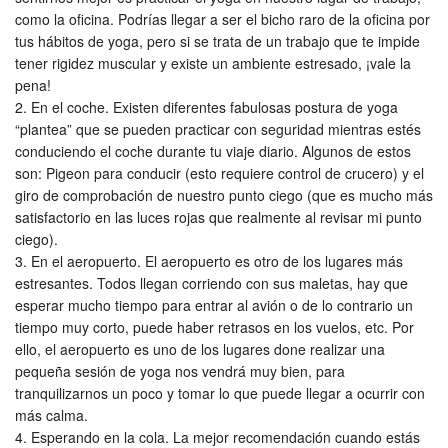
como la oficina. Podrías llegar a ser el bicho raro de la oficina por
tus hábitos de yoga, pero si se trata de un trabajo que te impide
tener rigidez muscular y existe un ambiente estresado, ¡vale la
pena!
En el coche. Existen diferentes fabulosas postura de yoga
“plantea” que se pueden practicar con seguridad mientras estés
conduciendo el coche durante tu viaje diario. Algunos de estos
son: Pigeon para conducir (esto requiere control de crucero) y el
giro de comprobación de nuestro punto ciego (que es mucho más
satisfactorio en las luces rojas que realmente al revisar mi punto
ciego).
En el aeropuerto. El aeropuerto es otro de los lugares más
estresantes. Todos llegan corriendo con sus maletas, hay que
esperar mucho tiempo para entrar al avión o de lo contrario un
tiempo muy corto, puede haber retrasos en los vuelos, etc. Por
ello, el aeropuerto es uno de los lugares done realizar una
pequeña sesión de yoga nos vendrá muy bien, para
tranquilizarnos un poco y tomar lo que puede llegar a ocurrir con
más calma.
Esperando en la cola. La mejor recomendación cuando estás