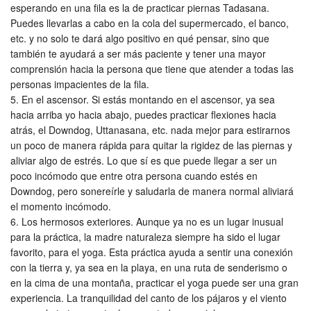
esperando en una fila es la de practicar piernas Tadasana.
Puedes llevarlas a cabo en la cola del supermercado, el banco,
etc. y no solo te dará algo positivo en qué pensar, sino que
también te ayudará a ser más paciente y tener una mayor
comprensión hacia la persona que tiene que atender a todas las
personas impacientes de la fila.
En el ascensor. Si estás montando en el ascensor, ya sea
hacia arriba yo hacia abajo, puedes practicar flexiones hacia
atrás, el Downdog, Uttanasana, etc. nada mejor para estirarnos
un poco de manera rápida para quitar la rigidez de las piernas y
aliviar algo de estrés. Lo que sí es que puede llegar a ser un
poco incómodo que entre otra persona cuando estés en
Downdog, pero sonereírle y saludarla de manera normal aliviará
el momento incómodo.
Los hermosos exteriores. Aunque ya no es un lugar inusual
para la práctica, la madre naturaleza siempre ha sido el lugar
favorito, para el yoga. Esta práctica ayuda a sentir una conexión
con la tierra y, ya sea en la playa, en una ruta de senderismo o
en la cima de una montaña, practicar el yoga puede ser una gran
experiencia. La tranquilidad del canto de los pájaros y el viento