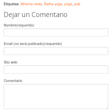
Etiquetas:
Atharva-veda
,
Ratha-yoga
,
yoga
,
yujir
Dejar un Comentario
Nombre(requerido)
Email (no será publicado)(requerido)
Stio web
Comentario