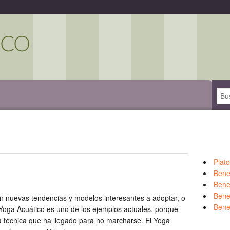
Plat
o
Bene
Bene
Benef
n nuevas tendencias y modelos interesantes a adoptar, o
Bene
l Yoga Acuático es uno de los ejemplos actuales, porque
 técnica que ha llegado para no marcharse. El Yoga