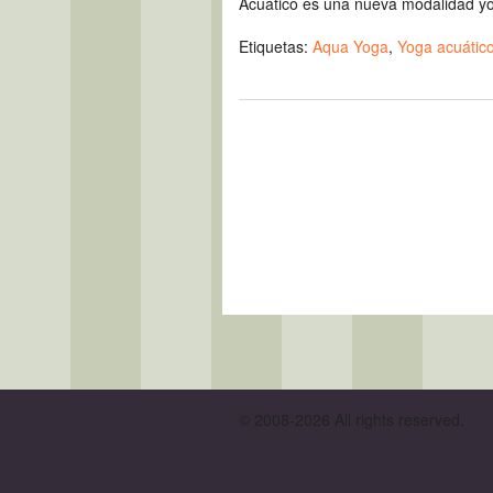
Acuático es una nueva modalidad yo
Etiquetas:
Aqua Yoga
,
Yoga acuátic
© 2008-2026 All rights reserved.