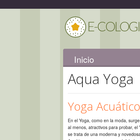
Inicio
Aqua Yoga
Yoga Acuátic
En el Yoga, como en la moda, surge
al menos, atractivos para probar, e
se trata de una moderna y novedosa