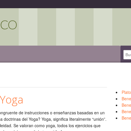
Plat
 Yoga
Bene
Bene
Benef
ongruente de instrucciones o enseñanzas basadas en un
Bene
s doctrinas del Yoga? Yoga, significa literalmente “unión”.
deidad. Se valoran como yoga, todos los ejercicios que