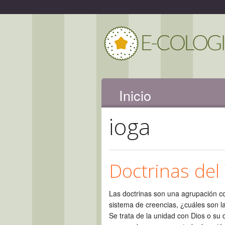
Inicio
ioga
Doctrinas del
Las doctrinas son una agrupación c
sistema de creencias, ¿cuáles son la
Se trata de la unidad con Dios o su 