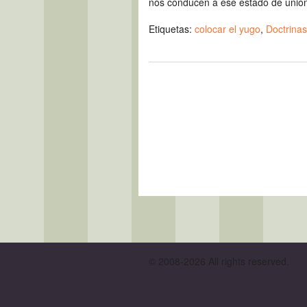
nos conducen a ese estado de unión
Etiquetas:
colocar el yugo
,
Doctrinas
© 2008-2026 All rights reserved.