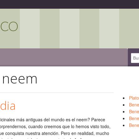
e neem
Plat
dia
Bene
Bene
Benef
icinales más antiguas del mundo es el neem? Parece
Bene
sorprendernos, cuando creemos que lo hemos visto todo,
e conquista nuestra atención. Pero en realidad, mucho