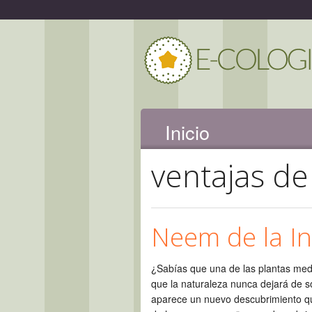
Inicio
ventajas d
Neem de la In
¿Sabías que una de las plantas med
que la naturaleza nunca dejará de 
aparece un nuevo descubrimiento qu