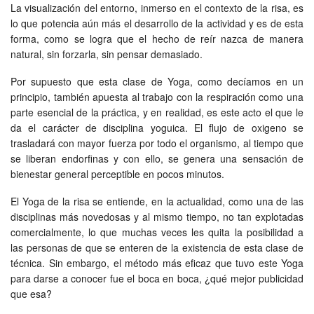
La visualización del entorno, inmerso en el contexto de la risa, es
lo que potencia aún más el desarrollo de la actividad y es de esta
forma, como se logra que el hecho de reír nazca de manera
natural, sin forzarla, sin pensar demasiado.
Por supuesto que esta clase de Yoga, como decíamos en un
principio, también apuesta al trabajo con la respiración como una
parte esencial de la práctica, y en realidad, es este acto el que le
da el carácter de disciplina yoguica. El flujo de oxigeno se
trasladará con mayor fuerza por todo el organismo, al tiempo que
se liberan endorfinas y con ello, se genera una sensación de
bienestar general perceptible en pocos minutos.
El Yoga de la risa se entiende, en la actualidad, como una de las
disciplinas más novedosas y al mismo tiempo, no tan explotadas
comercialmente, lo que muchas veces les quita la posibilidad a
las personas de que se enteren de la existencia de esta clase de
técnica. Sin embargo, el método más eficaz que tuvo este Yoga
para darse a conocer fue el boca en boca, ¿qué mejor publicidad
que esa?