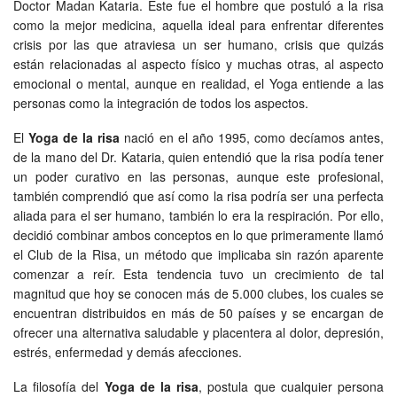
Doctor Madan Kataria. Este fue el hombre que postuló a la risa
como la mejor medicina, aquella ideal para enfrentar diferentes
crisis por las que atraviesa un ser humano, crisis que quizás
están relacionadas al aspecto físico y muchas otras, al aspecto
emocional o mental, aunque en realidad, el Yoga entiende a las
personas como la integración de todos los aspectos.
El
Yoga de la risa
nació en el año 1995, como decíamos antes,
de la mano del Dr. Kataria, quien entendió que la risa podía tener
un poder curativo en las personas, aunque este profesional,
también comprendió que así como la risa podría ser una perfecta
aliada para el ser humano, también lo era la respiración. Por ello,
decidió combinar ambos conceptos en lo que primeramente llamó
el Club de la Risa, un método que implicaba sin razón aparente
comenzar a reír. Esta tendencia tuvo un crecimiento de tal
magnitud que hoy se conocen más de 5.000 clubes, los cuales se
encuentran distribuidos en más de 50 países y se encargan de
ofrecer una alternativa saludable y placentera al dolor, depresión,
estrés, enfermedad y demás afecciones.
La filosofía del
Yoga de la risa
, postula que cualquier persona