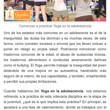
Comenzar a practicar Yoga en la adolescencia
Uno de los estados más comunes en un adolescente es el de la
inseguridad, las dudas los dominan y es muchas veces, de esta
forma, como cometen excesos o errores que los llevan incluso a
poner en riesgo su propia salud. Podríamos mencionar como
trastornos comunes de la edad, el abuso de sustancias tóxicas,
los trastornos alimenticios o conductas severamente dañinas
como el bullying. El Yoga permite trabajar la inseguridad del joven
dotándolo de una mejora en su autoestima, haciéndolo más
seguro de si mismo, de sus capacidades, y también, enseñándole
a percibir sus propias limitaciones.
Cuando hablamos del
Yoga en la adolescencia
, nos estamos
refiriendo a la práctica de esta milenaria disciplina en la etapa de
la juventud, ¿qué es lo que implica esta práctica? En principio, se
apostará a una fase de calentamiento, donde se trabajará con el