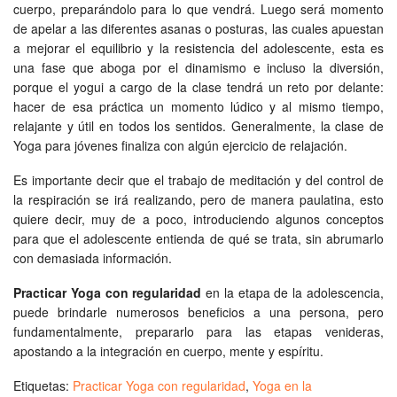
cuerpo, preparándolo para lo que vendrá. Luego será momento
de apelar a las diferentes asanas o posturas, las cuales apuestan
a mejorar el equilibrio y la resistencia del adolescente, esta es
una fase que aboga por el dinamismo e incluso la diversión,
porque el yogui a cargo de la clase tendrá un reto por delante:
hacer de esa práctica un momento lúdico y al mismo tiempo,
relajante y útil en todos los sentidos. Generalmente, la clase de
Yoga para jóvenes finaliza con algún ejercicio de relajación.
Es importante decir que el trabajo de meditación y del control de
la respiración se irá realizando, pero de manera paulatina, esto
quiere decir, muy de a poco, introduciendo algunos conceptos
para que el adolescente entienda de qué se trata, sin abrumarlo
con demasiada información.
Practicar Yoga con regularidad
en la etapa de la adolescencia,
puede brindarle numerosos beneficios a una persona, pero
fundamentalmente, prepararlo para las etapas venideras,
apostando a la integración en cuerpo, mente y espíritu.
Etiquetas:
Practicar Yoga con regularidad
,
Yoga en la